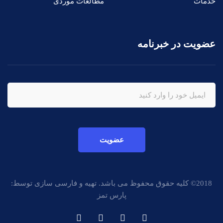
خدمات
مطالعات موردی
عضویت در خبرنامه
عضویت
2018© کلیه حقوق محفوظ می باشد. تهیه و فارسی سازی توسط:
پارس تمز