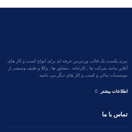
بیزی نِکست یک قالب وردپرس حرفه ای برای انواع کسب و کار های
آنلاین مانند شرکت ها ، کارخانه ، مشاور ها ، وکلا و طیف وسیعی از
موسسات مالی و کسب و کار های دیگر می باشد.
اطلاعات بیشتر
تماس با ما