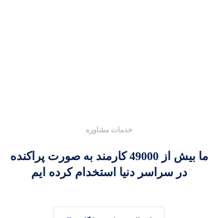
خدمات مشاوره
ما بیش از 49000 کارمند به صورت پراکنده
در سراسر دنیا استخدام کرده ایم